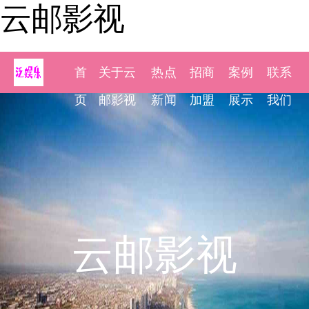
云邮影视
首
关于云
热点
招商
案例
联系
页
邮影视
新闻
加盟
展示
我们
云邮影视