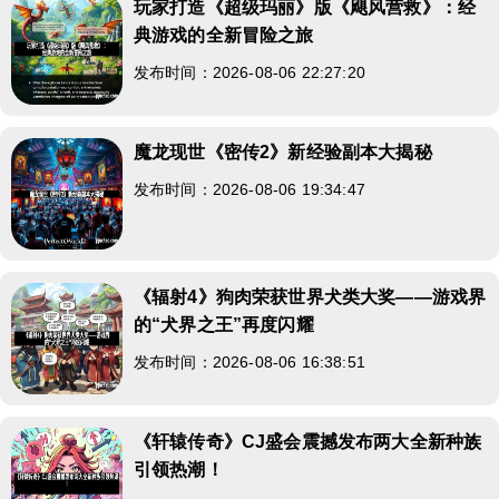
玩家打造《超级玛丽》版《飓风营救》：经
典游戏的全新冒险之旅
发布时间：2026-08-06 22:27:20
魔龙现世《密传2》新经验副本大揭秘
发布时间：2026-08-06 19:34:47
《辐射4》狗肉荣获世界犬类大奖——游戏界
的“犬界之王”再度闪耀
发布时间：2026-08-06 16:38:51
《轩辕传奇》CJ盛会震撼发布两大全新种族
引领热潮！