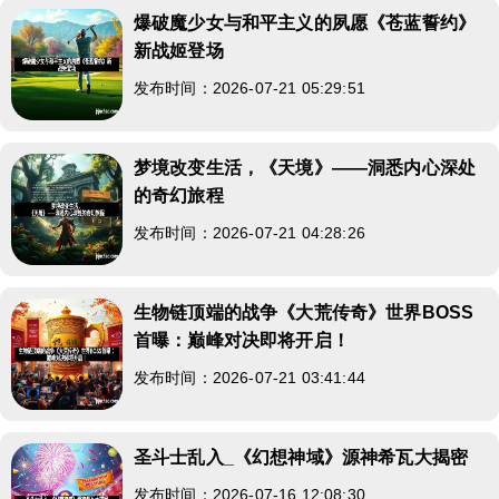
爆破魔少女与和平主义的夙愿《苍蓝誓约》
新战姬登场
发布时间：2026-07-21 05:29:51
梦境改变生活，《天境》——洞悉内心深处
的奇幻旅程
发布时间：2026-07-21 04:28:26
生物链顶端的战争《大荒传奇》世界BOSS
首曝：巅峰对决即将开启！
发布时间：2026-07-21 03:41:44
圣斗士乱入_《幻想神域》源神希瓦大揭密
发布时间：2026-07-16 12:08:30