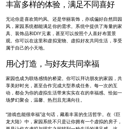
丰富多样的体验，满足不同喜好
无论你是喜欢简约风、还是华丽装饰，亦或偏好自然田园
风，家园系统都能满足你的需求。系统中提供了海量的家
具、装饰品和DIY元素，甚至可以按照个人喜好布置景
观。你可以在这里和虚拟宠物、虚拟好友共同生活，享受
属于自己的小天地。
用心打造，与好友共同幸福
家园也成为联络感情的桥梁。你可以拜访朋友的家园，共
享美好时光，甚至合作完成大型养成任务。每一次的互
动，都会为你的虚拟生活带来实实在在的幸福感。恰如一
场梦幻聚会，温馨、热烈且充满向往。
“游戏也能很幸福”这句话，藏着丰富的生活哲学。在《巨
龙大陆》中，家园系统不只是让你拥有一个虚拟的房子，
更是让你在虚拟与现实之间找到一种生活的满足感。这