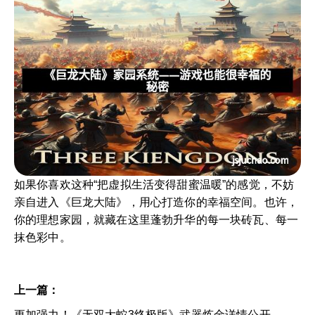
如果你喜欢这种“把虚拟生活变得甜蜜温暖”的感觉，不妨
亲自进入《巨龙大陆》，用心打造你的幸福空间。也许，
你的理想家园，就藏在这里蓬勃升华的每一块砖瓦、每一
抹色彩中。
上一篇：
更加强力！《无双大蛇3终极版》武器炼金详情公开