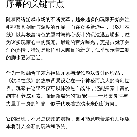
序幕的关键节点
随着网络游戏市场的不断变革，越来越多的玩家开始关注
那些兼具创新与深度的作品。而在众多新游中，《乾坤在
线》以其极富特色的题材与精心设计的玩法迅速崛起，成
为诸多玩家心中的新宠。最近的官方曝光，更是点燃了关
注的热情，特别是那位引人瞩目的新宠，似乎预示着二测
的脚步逐渐逼近。
作为一款融合了东方神话元素与现代游戏设计的珍品，
《乾坤在线》的故事背景设定在一个神秘而庞大的奇幻世
界。玩家在这里不仅可以体验热血战斗，还能探索丰富的
副本和养成元素。而最新曝光的“新宠”——一只集灵性与
力量于一身的神兽，似乎代表着游戏未来的新方向。
它的出现，不只是视觉的震撼，更可能意味着游戏后续版
本将引入全新的玩法和系统。