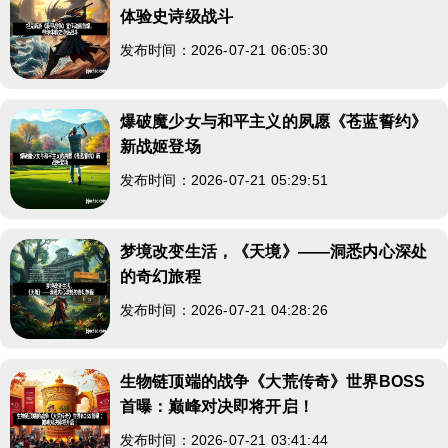
体验史诗级战斗
发布时间：2026-07-21 06:05:30
爆破魔少女与和平主义的夙愿《苍蓝誓约》
新战姬登场
发布时间：2026-07-21 05:29:51
梦境改变生活，《天境》——洞悉内心深处
的奇幻旅程
发布时间：2026-07-21 04:28:26
生物链顶端的战争《大荒传奇》世界BOSS
首曝：巅峰对决即将开启！
发布时间：2026-07-21 03:41:44