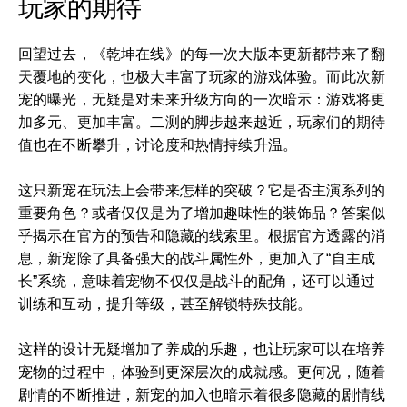
玩家的期待
回望过去，《乾坤在线》的每一次大版本更新都带来了翻
天覆地的变化，也极大丰富了玩家的游戏体验。而此次新
宠的曝光，无疑是对未来升级方向的一次暗示：游戏将更
加多元、更加丰富。二测的脚步越来越近，玩家们的期待
值也在不断攀升，讨论度和热情持续升温。
这只新宠在玩法上会带来怎样的突破？它是否主演系列的
重要角色？或者仅仅是为了增加趣味性的装饰品？答案似
乎揭示在官方的预告和隐藏的线索里。根据官方透露的消
息，新宠除了具备强大的战斗属性外，更加入了“自主成
长”系统，意味着宠物不仅仅是战斗的配角，还可以通过
训练和互动，提升等级，甚至解锁特殊技能。
这样的设计无疑增加了养成的乐趣，也让玩家可以在培养
宠物的过程中，体验到更深层次的成就感。更何况，随着
剧情的不断推进，新宠的加入也暗示着很多隐藏的剧情线