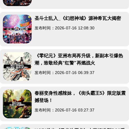
圣斗士乱入_《幻想神域》源神希瓦大揭密
发布时间：2026-07-16 12:08:30
《零纪元》亚洲布局再升级，新副本引爆热
潮，致敬经典“红警”再燃战火
发布时间：2026-07-16 06:39:37
春丽变身性感辣妹，《街头霸王5》限定版震
撼登场！
发布时间：2026-07-16 03:27:37