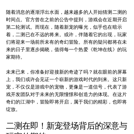
随着消息的逐渐浮出水面，越来越多的人开始猜测二测的
时间点。官方曾在之前的公告中提到，游戏会在近期开启
第二轮测试。而现在，随着新宠的曝光，似乎也在暗示
着，二测已在不远的将来。或许，伴随着它的出现，玩家
们将迎来一场前所未有的奇幻冒险。所有的疑问都将在未
来的日子里逐步揭晓，值得每一个热爱《乾坤在线》的玩
家期待。
未来已来，你准备好迎接新的奇迹了吗？就在眼前的屏幕
上，我们或许会见证一个崭新的游戏时代的到来。这只新
宠，不仅仅是游戏中的宠物，更像是一道信号，代表了游
戏开发团队对于未来的无限憧憬和创造力的体现。在这片
奇幻的江湖中，冒险即将开启，属于我们的精彩，也即将
绽放。
二测在即！新宠登场背后的深意与