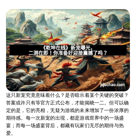
这只新宠究竟意味着什么？是否暗示着某个关键的突破？
答案或许只有等官方正式公布，才能揭晓一二。但可以确
定的是，它的亮相，无疑为游戏的未来增加了一份浓厚的
期待感。每一次新宠的出现，都是游戏世界中的一场盛
宴；而每一场盛宴背后，都藏有玩家们无尽的期待与热
爱。