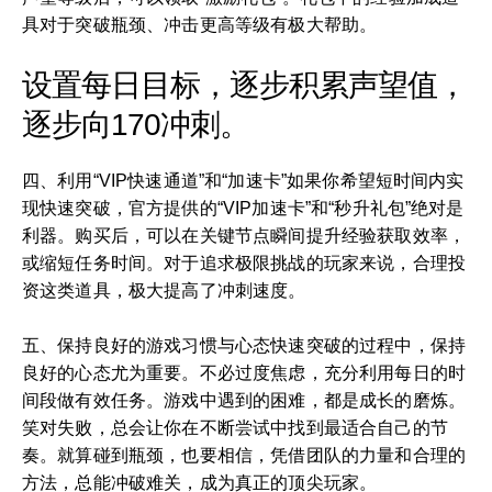
具对于突破瓶颈、冲击更高等级有极大帮助。
设置每日目标，逐步积累声望值，
逐步向170冲刺。
四、利用“VIP快速通道”和“加速卡”如果你希望短时间内实
现快速突破，官方提供的“VIP加速卡”和“秒升礼包”绝对是
利器。购买后，可以在关键节点瞬间提升经验获取效率，
或缩短任务时间。对于追求极限挑战的玩家来说，合理投
资这类道具，极大提高了冲刺速度。
五、保持良好的游戏习惯与心态快速突破的过程中，保持
良好的心态尤为重要。不必过度焦虑，充分利用每日的时
间段做有效任务。游戏中遇到的困难，都是成长的磨炼。
笑对失败，总会让你在不断尝试中找到最适合自己的节
奏。就算碰到瓶颈，也要相信，凭借团队的力量和合理的
方法，总能冲破难关，成为真正的顶尖玩家。