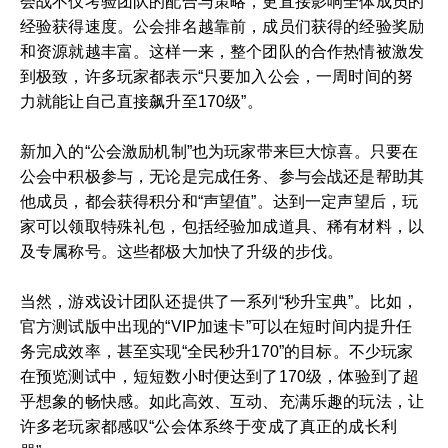
会战不仅考验团队的配合与策略，更直接影响全体成员的
经验获得速度。公会排名越靠前，成员们获得的经验奖励
和资源就越丰富。这样一来，整个团队的合作热情被激发
到极致，许多玩家都表示“只要加入公会，一周时间的努
力就能让自己直接飙升至170级”。
新加入的“公会激励机制”也为玩家带来巨大惊喜。只要在
公会中积极参与，无论是完成任务、参与会战还是帮助其
他成员，都会获得积分和“声望值”。达到一定声望后，玩
家可以领取特殊礼包，包括经验加成道具、稀有材料，以
及专属称号。这些都极大加快了升级的步伐。
当然，游戏设计团队还提供了一系列“秒升宝典”。比如，
官方测试版中出现的“VIP加速卡”可以在短时间内提升任
务完成效率，甚至实现“全民秒升170”的目标。不少玩家
在预览测试中，短短数小时便达到了170级，体验到了超
乎想象的畅快感。如此高效、互动、充满乐趣的玩法，让
许多老玩家都感叹“公会体系终于变成了真正的成长利