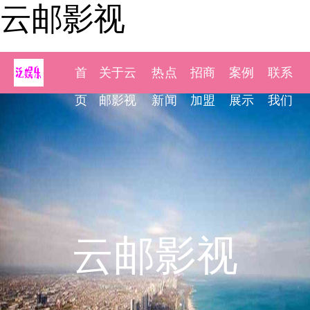
云邮影视
首
关于云
热点
招商
案例
联系
页
邮影视
新闻
加盟
展示
我们
云邮影视