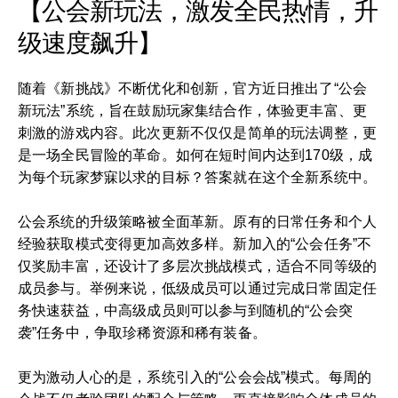
【公会新玩法，激发全民热情，升
级速度飙升】
随着《新挑战》不断优化和创新，官方近日推出了“公会
新玩法”系统，旨在鼓励玩家集结合作，体验更丰富、更
刺激的游戏内容。此次更新不仅仅是简单的玩法调整，更
是一场全民冒险的革命。如何在短时间内达到170级，成
为每个玩家梦寐以求的目标？答案就在这个全新系统中。
公会系统的升级策略被全面革新。原有的日常任务和个人
经验获取模式变得更加高效多样。新加入的“公会任务”不
仅奖励丰富，还设计了多层次挑战模式，适合不同等级的
成员参与。举例来说，低级成员可以通过完成日常固定任
务快速获益，中高级成员则可以参与到随机的“公会突
袭”任务中，争取珍稀资源和稀有装备。
更为激动人心的是，系统引入的“公会会战”模式。每周的