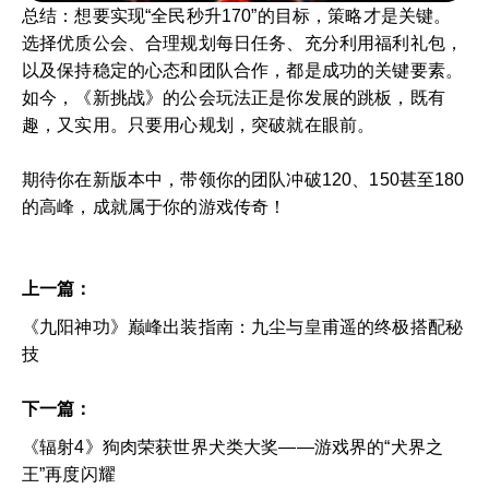
总结：想要实现“全民秒升170”的目标，策略才是关键。
选择优质公会、合理规划每日任务、充分利用福利礼包，
以及保持稳定的心态和团队合作，都是成功的关键要素。
如今，《新挑战》的公会玩法正是你发展的跳板，既有
趣，又实用。只要用心规划，突破就在眼前。
期待你在新版本中，带领你的团队冲破120、150甚至180
的高峰，成就属于你的游戏传奇！
上一篇：
《九阳神功》巅峰出装指南：九尘与皇甫遥的终极搭配秘
技
下一篇：
《辐射4》狗肉荣获世界犬类大奖——游戏界的“犬界之
王”再度闪耀