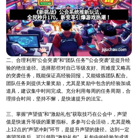
二、合理利用“公会突袭”和“团队任务”“公会突袭”是提升经
验的绝佳途径。选择那些对自己等级友好、而难度又略高
的突袭任务，既能保证高经验回报，又能锻炼团队配合。
团队任务则提供大量奖励，尤其是奖励中包含的经验加成
道具，建议集中时间完成。充分利用每周的任务周期，合
理排合时间，坚持不懈，是快速提升的法宝。
三、掌握“声望值”和“激励礼包”获取技巧在公会中，声望
值是快速升等级的重要指标。多参与公会活动，尤其是晚
上12点的“声望冲刺”环节，是提升声望的捷径。达到一定
声望等级后，可以领取“激励礼包”。礼包中的经验加成道